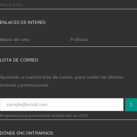
Feb 15, 2019
ENLACES DE INTERÉS
Mapa del sitio
Políticas
LISTA DE CORREO
Apúntate a nuestra lista de correo, para recibir las últimas
noticias y promociones.
Respetamos tu privacidad cumpliendo la LOPD
DÓNDE ENCONTRARNOS