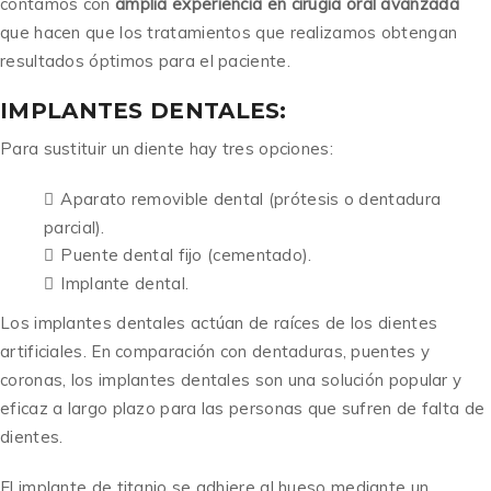
contamos con
amplia experiencia en cirugía oral avanzada
que hacen que los tratamientos que realizamos obtengan
resultados óptimos para el paciente.
IMPLANTES DENTALES:
Para sustituir un diente hay tres opciones:
Aparato removible dental (prótesis o dentadura
parcial).
Puente dental fijo (cementado).
Implante dental.
Los implantes dentales actúan de raíces de los dientes
artificiales. En comparación con dentaduras, puentes y
coronas, los implantes dentales son una solución popular y
eficaz a largo plazo para las personas que sufren de falta de
dientes.
El implante de titanio se adhiere al hueso mediante un